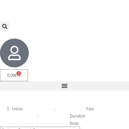
0
0,00
€
Início
Fios
Durable
Soqs