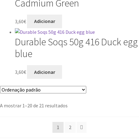
Cadmium Green
3,60
€
Adicionar
Durable Soqs 50g 416 Duck egg
blue
3,60
€
Adicionar
A mostrar 1–20 de 21 resultados
1
2