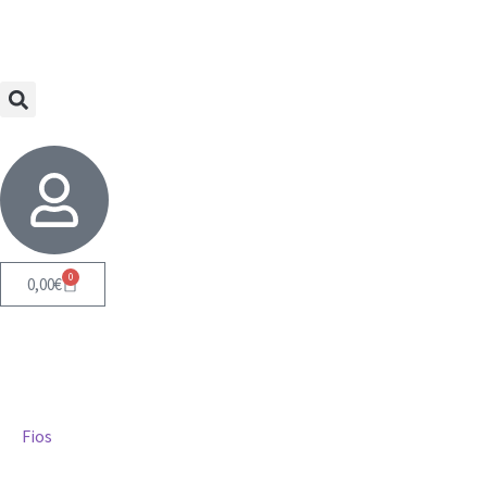
0
0,00
€
Fios