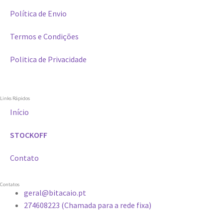
Política de Envio
Termos e Condições
Politica de Privacidade
Links Rápidos
Início
STOCKOFF
Contato
Contatos
geral@bitacaio.pt
274608223 (Chamada para a rede fixa)