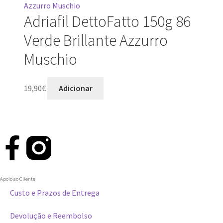
Adriafil DettoFatto 150g 86
Verde Brillante Azzurro
Muschio
19,90
€
Adicionar
Apoio ao Cliente
Custo e Prazos de Entrega
Devolução e Reembolso