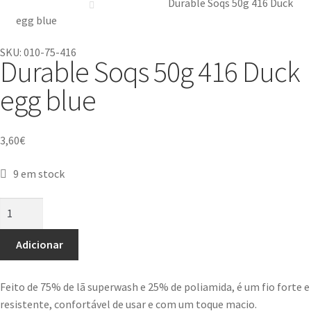
Durable Soqs 50g 416 Duck
egg blue
SKU: 010-75-416
Durable Soqs 50g 416 Duck
egg blue
3,60
€
9 em stock
Adicionar
Feito de 75% de lã superwash e 25% de poliamida, é um fio forte e
resistente, confortável de usar e com um toque macio.