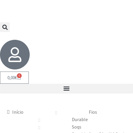
0
0,00
€
Início
Fios
Durable
Soqs