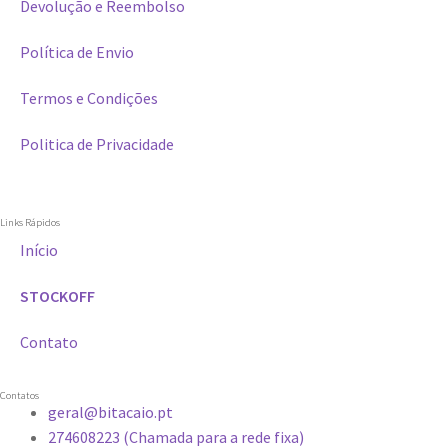
Devolução e Reembolso
Política de Envio
Termos e Condições
Politica de Privacidade
Links Rápidos
Início
STOCKOFF
Contato
Contatos
geral@bitacaio.pt
274608223 (Chamada para a rede fixa)