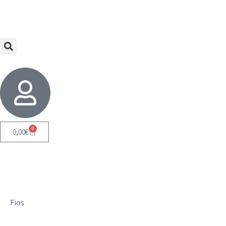
0
0,00
€
Fios