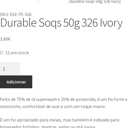
Durable Soqs 50g 326 Ivory
SKU: 010-75-326
Durable Soqs 50g 326 Ivory
3,60
€
11 em stock
Adicionar
Feito de 75% de lã superwash e 25% de poliamida, é um fio forte e
resistente, confortável de usar e com um toque macio.
É um fio apropriado para meias, mas também é indicado para
brinquedos fofinhos, mantas, xailes ou até roupa.