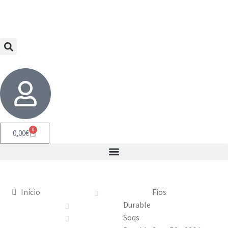
0
0,00
€
Início
Fios
Durable
Soqs