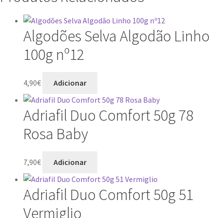
Algodões Selva Algodão Linho
100g nº12
4,90
€
Adicionar
Adriafil Duo Comfort 50g 78
Rosa Baby
7,90
€
Adicionar
Adriafil Duo Comfort 50g 51
Vermiglio