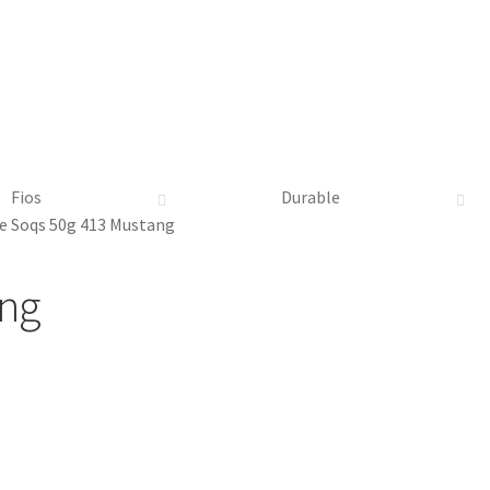
Fios
Durable
e Soqs 50g 413 Mustang
ang