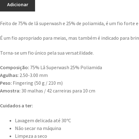
Adicionar
Feito de 75% de lã superwash e 25% de poliamida, é um fio forte e
É um fio apropriado para meias, mas também é indicado para brinq
Torna-se um fio único pela sua versatilidade.
Composição:
75% Lã Superwash 25% Poliamida
Agulhas:
2.50-3.00 mm
Peso:
Fingering (50 g / 210 m)
Amostra:
30 malhas / 42 carreiras para 10 cm
Cuidados a ter:
Lavagem delicada até 30ºC
Não secar na máquina
Limpeza a seco