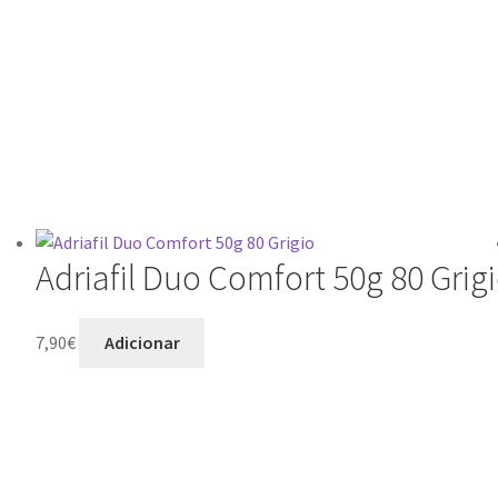
Adriafil Duo Comfort 50g 80 Grig
7,90
€
Adicionar