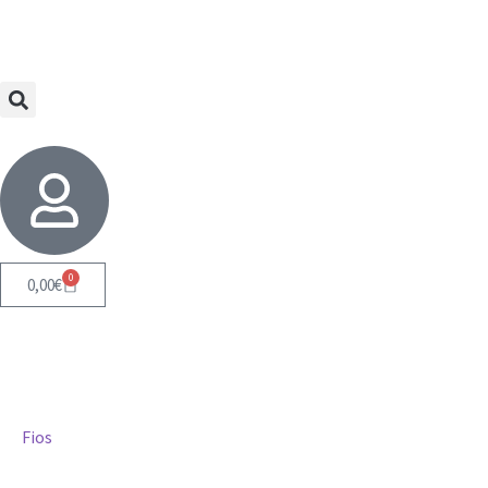
0
0,00
€
Fios