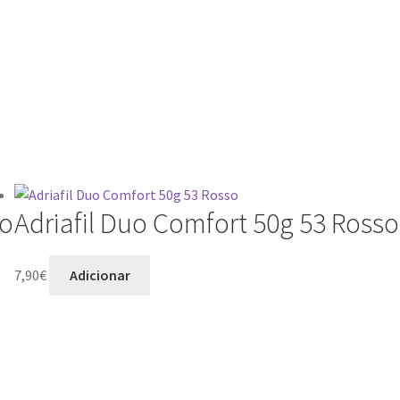
io
Adriafil Duo Comfort 50g 53 Rosso
7,90
€
Adicionar