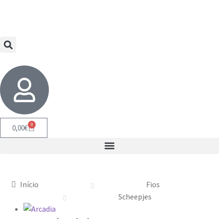
0
0,00
€
Início
Fios
Scheepjes