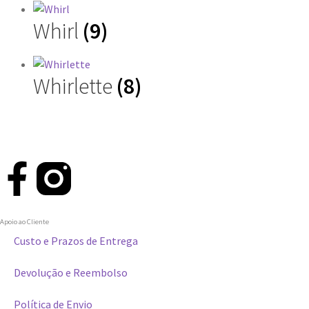
Whirl
(9)
Whirlette
(8)
Apoio ao Cliente
Custo e Prazos de Entrega
Devolução e Reembolso
Política de Envio