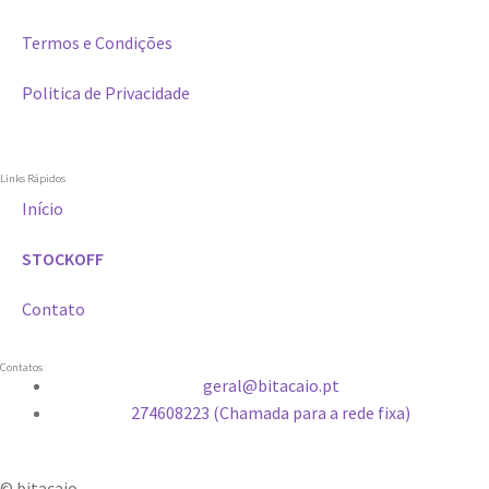
Termos e Condições
Politica de Privacidade
Links Rápidos
Início
STOCKOFF
Contato
Contatos
geral@bitacaio.pt
274608223 (Chamada para a rede fixa)
© bitacaio