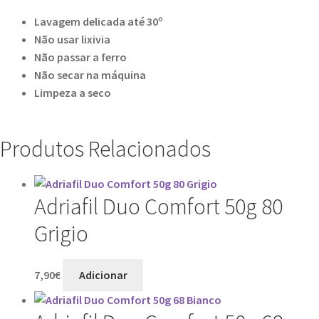
Lavagem delicada até 30º
Não usar lixivia
Não passar a ferro
Não secar na máquina
Limpeza a seco
Produtos Relacionados
Adriafil Duo Comfort 50g 80
Grigio
7,90
€
Adicionar