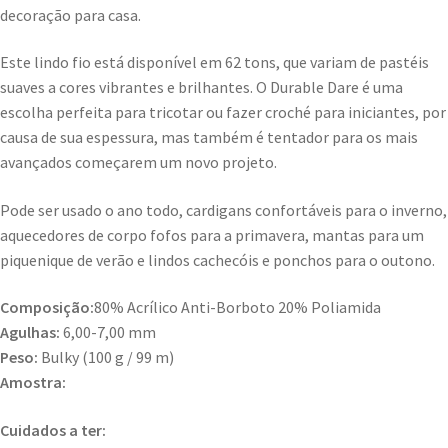
decoração para casa.
Este lindo fio está disponível em 62 tons, que variam de pastéis
suaves a cores vibrantes e brilhantes. O Durable Dare é uma
escolha perfeita para tricotar ou fazer croché para iniciantes, por
causa de sua espessura, mas também é tentador para os mais
avançados começarem um novo projeto.
Pode ser usado o ano todo, cardigans confortáveis ​​para o inverno,
aquecedores de corpo fofos para a primavera, mantas para um
piquenique de verão e lindos cachecóis e ponchos para o outono.
Composição:
80% Acrílico Anti-Borboto 20% Poliamida
Agulhas:
6,00-7,00 mm
Peso:
Bulky (100 g / 99 m)
Amostra:
Cuidados a ter: