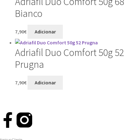
Adriafil Duo Comfort 50g 68
Bianco
7,90
€
Adicionar
Adriafil Duo Comfort 50g 52
Prugna
7,90
€
Adicionar
Apoio ao Cliente