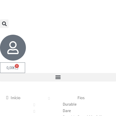
0
0,00
€
Início
Fios
Durable
Dare