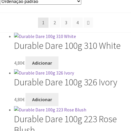
1
2
3
4
Durable Dare 100g 310 White
4,80
€
Adicionar
Durable Dare 100g 326 Ivory
4,80
€
Adicionar
Durable Dare 100g 223 Rose
Blush