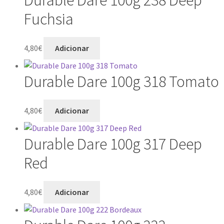
Fuchsia
4,80
€
Adicionar
Durable Dare 100g 318 Tomato
4,80
€
Adicionar
Durable Dare 100g 317 Deep
Red
4,80
€
Adicionar