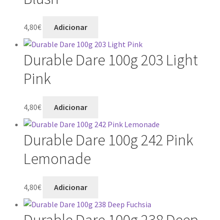
4,80
€
Adicionar
Durable Dare 100g 203 Light
Pink
4,80
€
Adicionar
Durable Dare 100g 242 Pink
Lemonade
4,80
€
Adicionar
Durable Dare 100g 238 Deep