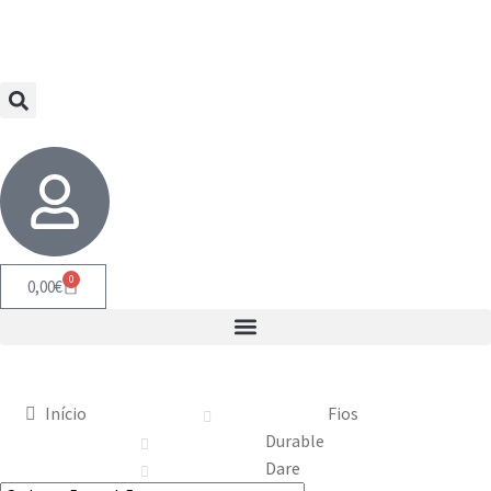
0
0,00
€
Início
Fios
Durable
Dare