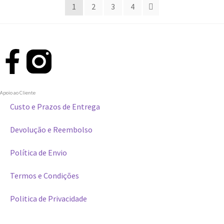
1
2
3
4
Apoio ao Cliente
Custo e Prazos de Entrega
Devolução e Reembolso
Política de Envio
Termos e Condições
Politica de Privacidade