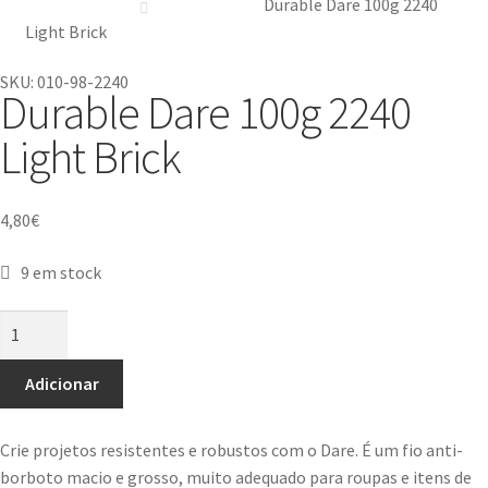
Durable Dare 100g 2240
Light Brick
SKU: 010-98-2240
Durable Dare 100g 2240
Light Brick
4,80
€
9 em stock
Adicionar
Crie projetos resistentes e robustos com o Dare. É um fio anti-
borboto macio e grosso, muito adequado para roupas e itens de