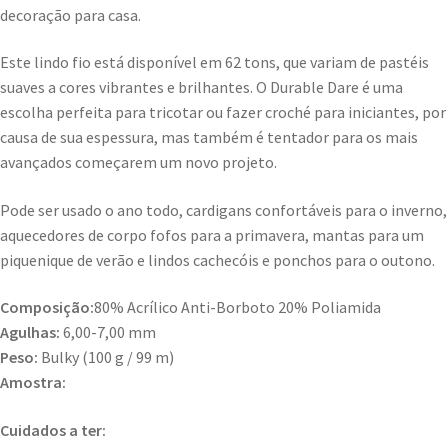
decoração para casa.
Este lindo fio está disponível em 62 tons, que variam de pastéis
suaves a cores vibrantes e brilhantes. O Durable Dare é uma
escolha perfeita para tricotar ou fazer croché para iniciantes, por
causa de sua espessura, mas também é tentador para os mais
avançados começarem um novo projeto.
Pode ser usado o ano todo, cardigans confortáveis ​​para o inverno,
aquecedores de corpo fofos para a primavera, mantas para um
piquenique de verão e lindos cachecóis e ponchos para o outono.
Composição:
80% Acrílico Anti-Borboto 20% Poliamida
Agulhas:
6,00-7,00 mm
Peso:
Bulky (100 g / 99 m)
Amostra:
Cuidados a ter: