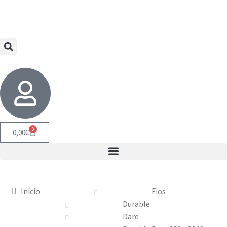
0
0,00
€
Início
Fios
Durable
Dare