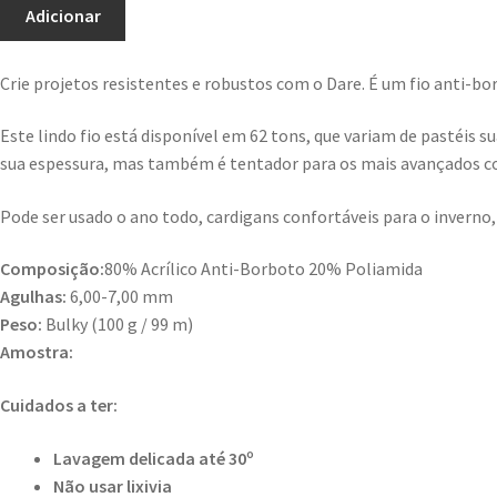
Adicionar
Crie projetos resistentes e robustos com o Dare. É um fio anti-b
Este lindo fio está disponível em 62 tons, que variam de pastéis su
sua espessura, mas também é tentador para os mais avançados 
Pode ser usado o ano todo, cardigans confortáveis ​​para o invern
Composição:
80% Acrílico Anti-Borboto 20% Poliamida
Agulhas:
6,00-7,00 mm
Peso:
Bulky (100 g / 99 m)
Amostra:
Cuidados a ter:
Lavagem delicada até 30º
Não usar lixivia