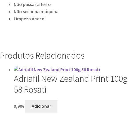
Não passar a ferro
Não secar na máquina
Limpeza a seco
Produtos Relacionados
Adriafil New Zealand Print 100g
58 Rosati
9,90
€
Adicionar