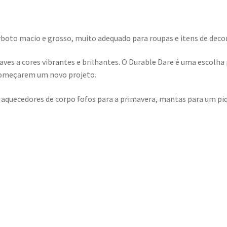
orboto macio e grosso, muito adequado para roupas e itens de deco
aves a cores vibrantes e brilhantes. O Durable Dare é uma escolha p
começarem um novo projeto.
o, aquecedores de corpo fofos para a primavera, mantas para um pi