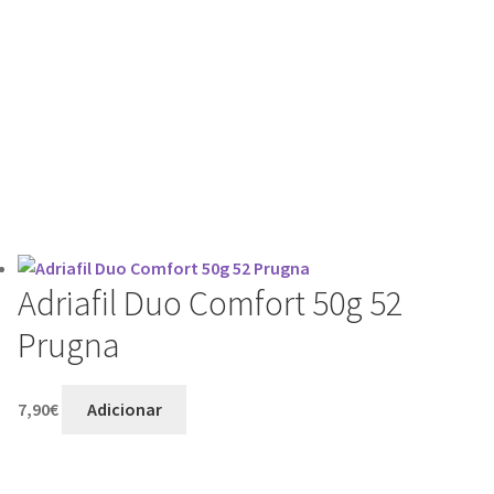
Adriafil Duo Comfort 50g 52
Prugna
7,90
€
Adicionar