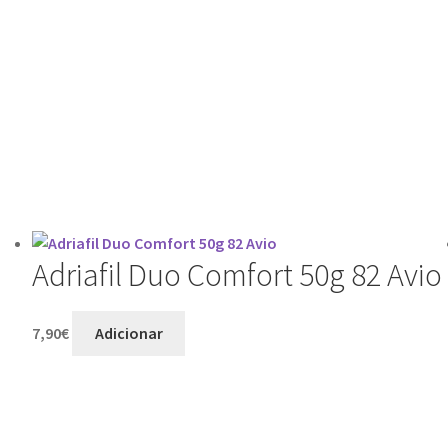
Adriafil Duo Comfort 50g 82 Avio
7,90
€
Adicionar