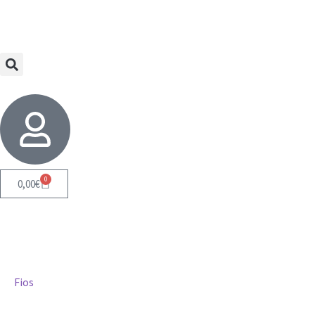
0
0,00
€
Fios