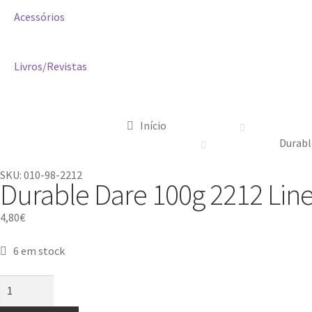
Acessórios
Livros/Revistas
Início
Durabl
SKU: 010-98-2212
Durable Dare 100g 2212 Lin
4,80
€
6 em stock