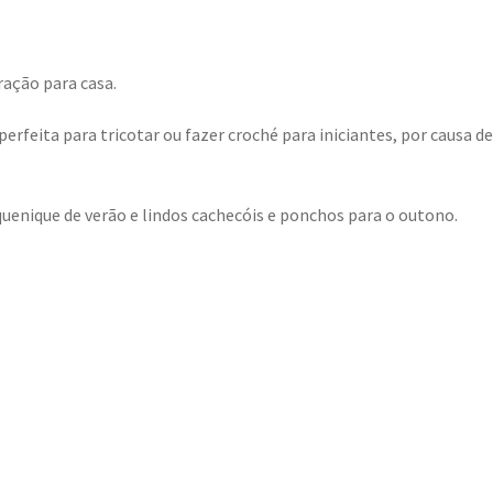
ração para casa.
erfeita para tricotar ou fazer croché para iniciantes, por causa de
quenique de verão e lindos cachecóis e ponchos para o outono.