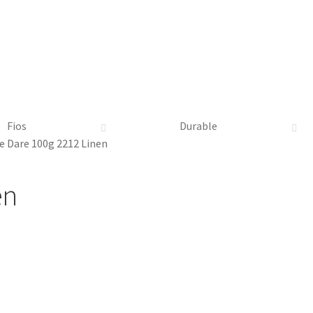
Fios
Durable
e Dare 100g 2212 Linen
en