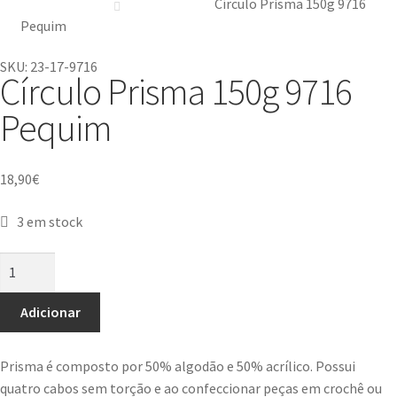
Círculo Prisma 150g 9716
Pequim
SKU: 23-17-9716
Círculo Prisma 150g 9716
Pequim
18,90
€
3 em stock
Adicionar
Prisma é composto por 50% algodão e 50% acrílico. Possui
quatro cabos sem torção e ao confeccionar peças em crochê ou