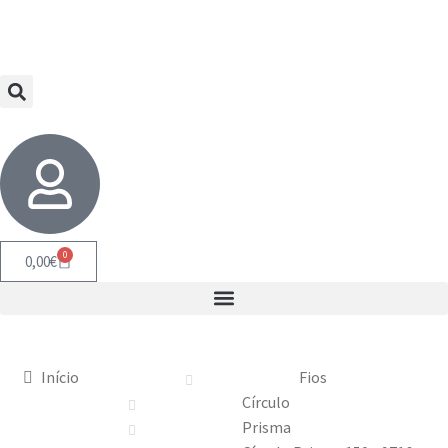
0
0,00
€
Início
Fios
Círculo
Prisma