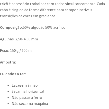
tricô é necessário trabalhar com todos simultaneamente. Cada
cabo é tingido de forma diferente para compor incríveis
transições de cores em gradiente.
Composição:
50% algodão 50% acrílico
Agulhas:
2,50-4,50 mm
Peso:
150 g / 600 m
Amostra:
Cuidados a ter:
Lavagem à mão
Secar na horizontal
Não passar a ferro
Não secar na máquina