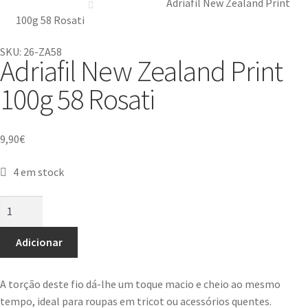
Adriafil New Zealand Print
100g 58 Rosati
SKU: 26-ZA58
Adriafil New Zealand Print
100g 58 Rosati
9,90
€
4 em stock
Adicionar
A torção deste fio dá-lhe um toque macio e cheio ao mesmo
tempo, ideal para roupas em tricot ou acessórios quentes.