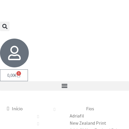
0
0,00
€
Início
Fios
Adriafil
New Zealand Print