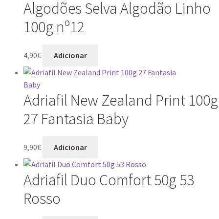
Algodões Selva Algodão Linho
100g nº12
4,90
€
Adicionar
Adriafil New Zealand Print 100g
27 Fantasia Baby
9,90
€
Adicionar
Adriafil Duo Comfort 50g 53
Rosso