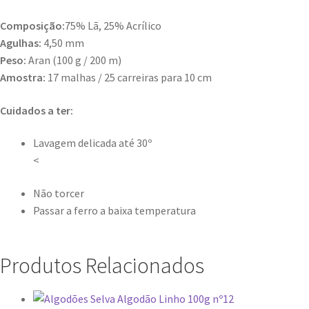
Composição:
75% Lã, 25% Acrílico
Agulhas:
4,50 mm
Peso:
Aran (100 g / 200 m)
Amostra:
17 malhas / 25 carreiras para 10 cm
Cuidados a ter:
Lavagem delicada até 30º
<
Não torcer
Passar a ferro a baixa temperatura
Produtos Relacionados