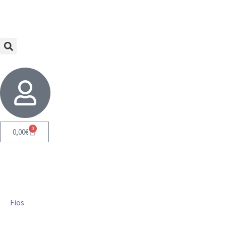
0
0,00
€
Fios