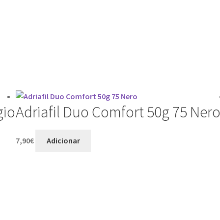
gio
Adriafil Duo Comfort 50g 75 Ner
7,90
€
Adicionar