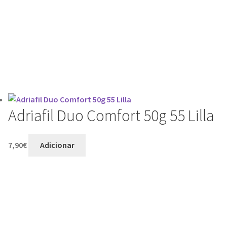
o
Adriafil Duo Comfort 50g 55 Lilla
7,90
€
Adicionar