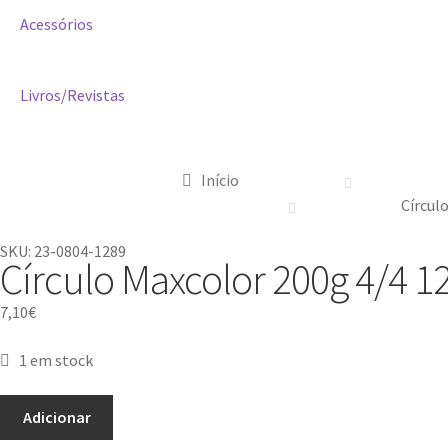
Acessórios
Livros/Revistas
Início
Círcul
SKU: 23-0804-1289
Círculo Maxcolor 200g 4/4 1
7,10
€
1 em stock
Adicionar