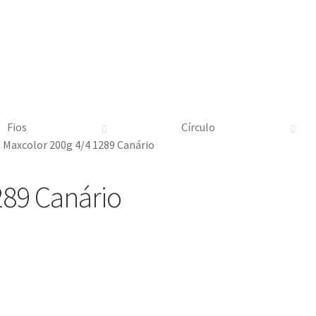
Fios
Círculo
o Maxcolor 200g 4/4 1289 Canário
289 Canário