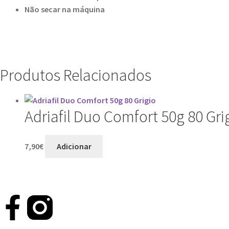
Não secar na máquina
Produtos Relacionados
Adriafil Duo Comfort 50g 80 Gri
7,90
€
Adicionar