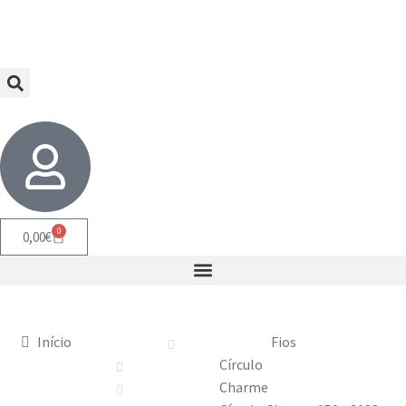
0
0,00
€
Início
Fios
Círculo
Charme