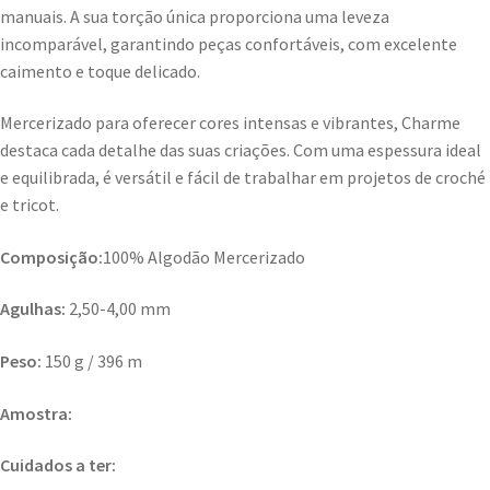
manuais. A sua torção única proporciona uma leveza
incomparável, garantindo peças confortáveis, com excelente
caimento e toque delicado.
Mercerizado para oferecer cores intensas e vibrantes, Charme
destaca cada detalhe das suas criações. Com uma espessura ideal
e equilibrada, é versátil e fácil de trabalhar em projetos de croché
e tricot.
Composição:
100% Algodão Mercerizado
Agulhas:
2,50-4,00 mm
Peso:
150 g / 396 m
Amostra:
Cuidados a ter: