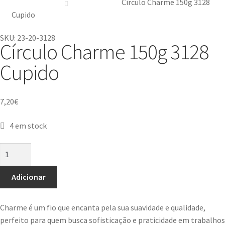
Círculo Charme 150g 3128
Cupido
SKU: 23-20-3128
Círculo Charme 150g 3128
Cupido
7,20
€
4 em stock
Adicionar
Charme é um fio que encanta pela sua suavidade e qualidade,
perfeito para quem busca sofisticação e praticidade em trabalhos