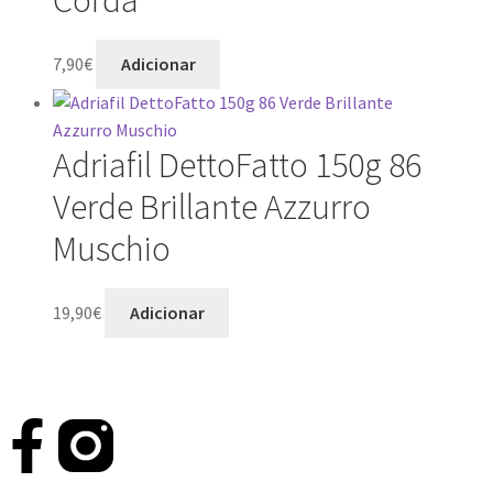
Corda
7,90
€
Adicionar
Adriafil DettoFatto 150g 86
Verde Brillante Azzurro
Muschio
19,90
€
Adicionar