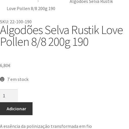
Algodões Selva Rustik
Love Pollen 8/8 200g 190
SKU: 22-100-190
Algodões Selva Rustik Love
Pollen 8/8 200g 190
6,80
€
7 em stock
Adicionar
A essência da polinização transformada em fio