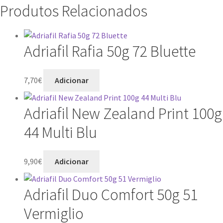
Produtos Relacionados
Adriafil Rafia 50g 72 Bluette
7,70
€
Adicionar
Adriafil New Zealand Print 100g
44 Multi Blu
9,90
€
Adicionar
Adriafil Duo Comfort 50g 51
Vermiglio