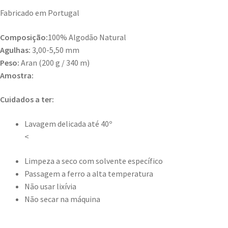
Fabricado em Portugal
Composição:
100% Algodão Natural
Agulhas:
3,00-5,50 mm
Peso:
Aran (200 g / 340 m)
Amostra:
Cuidados a ter:
Lavagem delicada até 40º
<
Limpeza a seco com solvente específico
Passagem a ferro a alta temperatura
Não usar lixívia
Não secar na máquina