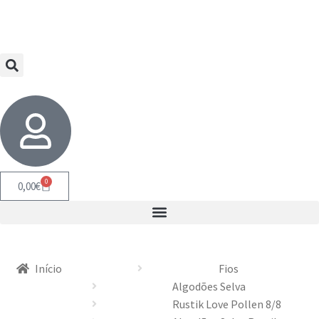
0
0,00
€
Início
Fios
Algodões Selva
Rustik Love Pollen 8/8