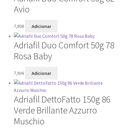
Avio
7,90
€
Adicionar
Adriafil Duo Comfort 50g 78
Rosa Baby
7,90
€
Adicionar
Adriafil DettoFatto 150g 86
Verde Brillante Azzurro
Muschio