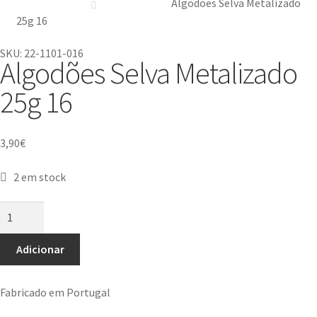
Algodões Selva Metalizado
25g 16
SKU: 22-1101-016
Algodões Selva Metalizado
25g 16
3,90
€
2 em stock
Adicionar
Fabricado em Portugal