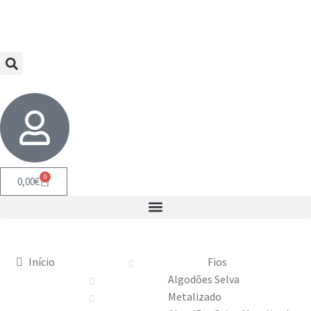
0
0,00
€
Início
Fios
Algodões Selva
Metalizado