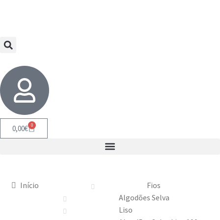
0
0,00
€
Início
Fios
Algodões Selva
Liso