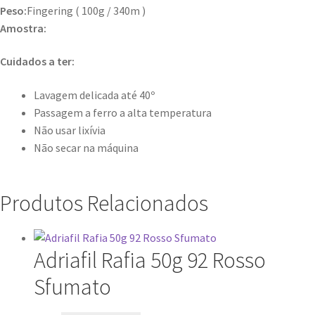
Peso:
Fingering ( 100g / 340m )
Amostra:
Cuidados a ter:
Lavagem delicada até 40º
Passagem a ferro a alta temperatura
Não usar lixívia
Não secar na máquina
Produtos Relacionados
Adriafil Rafia 50g 92 Rosso
Sfumato