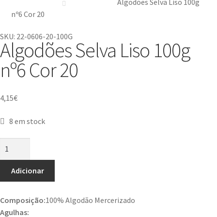
Algodões Selva Liso 100g
nº6 Cor 20
SKU: 22-0606-20-100G
Algodões Selva Liso 100g
nº6 Cor 20
4,15
€
8 em stock
Adicionar
Composição:
100% Algodão Mercerizado
Agulhas: