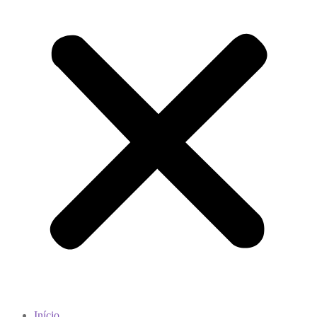
Início