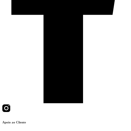
Apoio ao Cliente