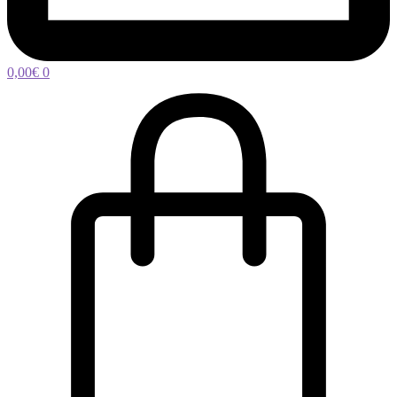
0,00
€
0