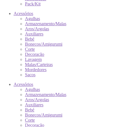
Pack/Kit
Acessórios
Agulhas
Armazenamento/Malas
Aros/Argolas
Auxiliares
Bebé
Bonecos/Amigurumi
Corte
Decoração
Lavagem
Malas/Carteiras
Mordedores
Sacos
Acessórios
Agulhas
Armazenamento/Malas
Aros/Argolas
Auxiliares
Bebé
Bonecos/Amigurumi
Corte
Decoração