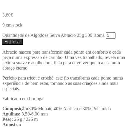
3,60
€
9 em stock
Quantidade de Algodões Selva Abracio 25g 300 Romã
Adicionar
Abracio nasceu para transformar cada ponto em conforto e cada
peça numa expressão de carinho. Uma vez trabalhado, revela uma
textura suave e acolhedora, feita para envolver quem a usa num
abraço eterno.
Perfeito para tricot e crochê, este fio transforma cada ponto numa
experiência de bem-estar, tornando as suas criações ainda mais
especiais.
Fabricado em Portugal
Composição:
30% Mohair, 40% Acrílico e 30% Poliamida
Agulhas:
3,50-6,00 mm
Peso:
25 g / 225 m
Amostra: