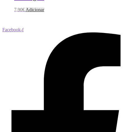
7,90
€
Adicionar
Facebook-f