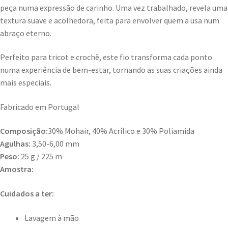
peça numa expressão de carinho. Uma vez trabalhado, revela uma
textura suave e acolhedora, feita para envolver quem a usa num
abraço eterno.
Perfeito para tricot e crochê, este fio transforma cada ponto
numa experiência de bem-estar, tornando as suas criações ainda
mais especiais.
Fabricado em Portugal
Composição:
30% Mohair, 40% Acrílico e 30% Poliamida
Agulhas:
3,50-6,00 mm
Peso:
25 g / 225 m
Amostra:
Cuidados a ter:
Lavagem à mão