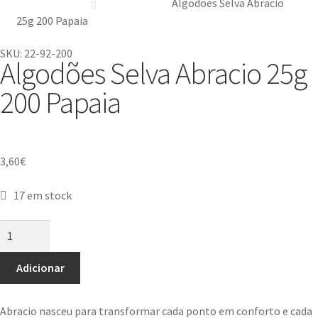
Algodões Selva Abracio
25g 200 Papaia
SKU: 22-92-200
Algodões Selva Abracio 25g
200 Papaia
3,60
€
17 em stock
Adicionar
Abracio nasceu para transformar cada ponto em conforto e cada