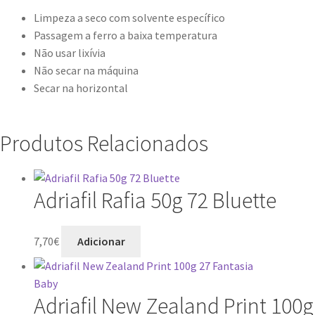
Limpeza a seco com solvente específico
Passagem a ferro a baixa temperatura
Não usar lixívia
Não secar na máquina
Secar na horizontal
Produtos Relacionados
Adriafil Rafia 50g 72 Bluette
7,70
€
Adicionar
Adriafil New Zealand Print 100g