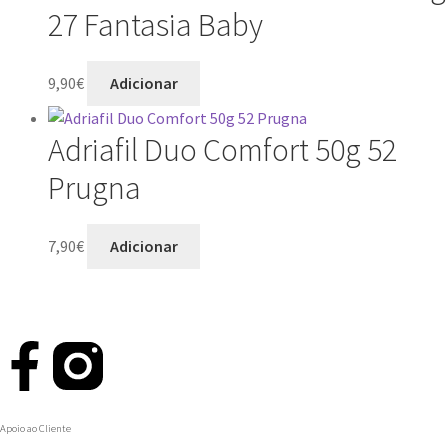
27 Fantasia Baby
9,90
€
Adicionar
Adriafil Duo Comfort 50g 52
Prugna
7,90
€
Adicionar
Apoio ao Cliente