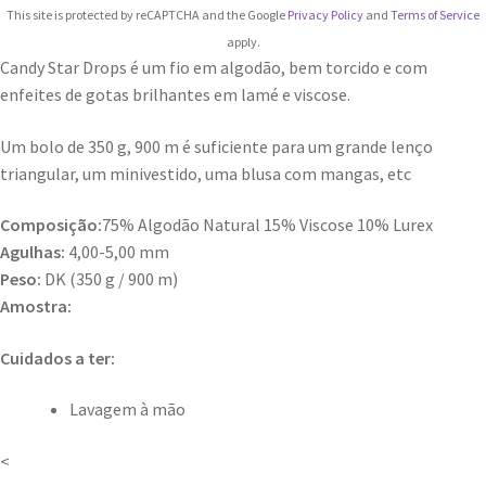
This site is protected by reCAPTCHA and the Google
Privacy Policy
and
Terms of Service
apply.
Candy Star Drops é um fio em algodão, bem torcido e com
enfeites de gotas brilhantes em lamé e viscose.
Um bolo de 350 g, 900 m é suficiente para um grande lenço
triangular, um minivestido, uma blusa com mangas, etc
Composição:
75% Algodão Natural 15% Viscose 10% Lurex
Agulhas:
4,00-5,00 mm
Peso:
DK (350 g / 900 m)
Amostra:
Cuidados a ter:
Lavagem à mão
<