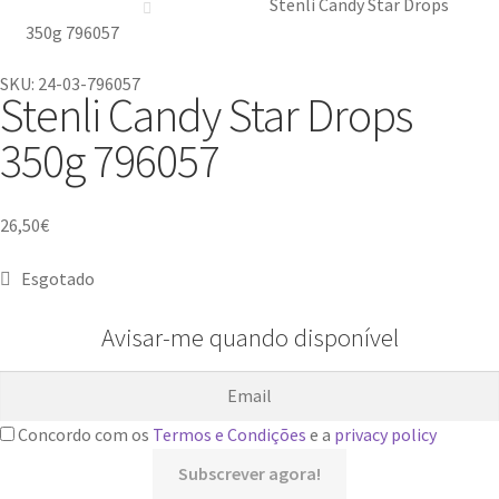
Stenli Candy Star Drops
350g 796057
SKU: 24-03-796057
Stenli Candy Star Drops
350g 796057
26,50
€
Esgotado
Avisar-me quando disponível
Concordo com os
Termos e Condições
e a
privacy policy