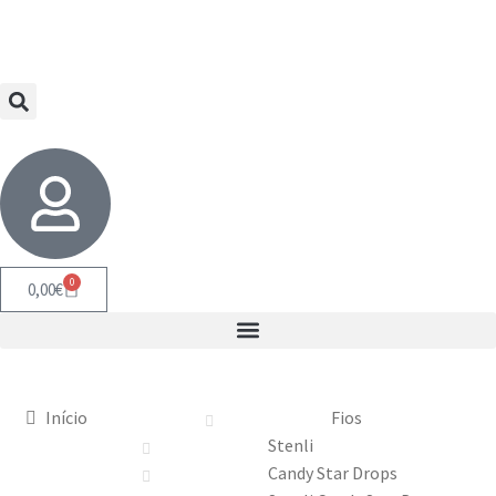
0
0,00
€
Início
Fios
Stenli
Candy Star Drops