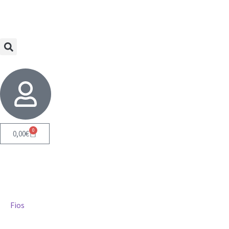
0
0,00
€
Fios