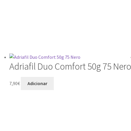
Adriafil Duo Comfort 50g 75 Ner
7,90
€
Adicionar