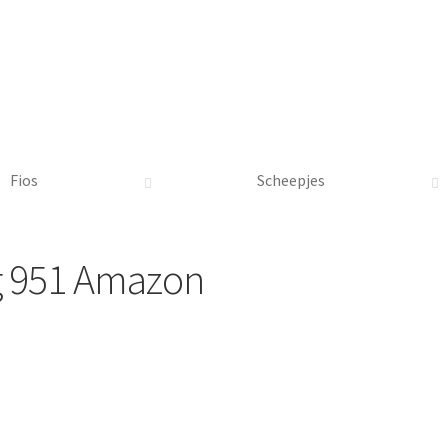
Fios
Scheepjes
g 951 Amazon