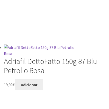
o
Adriafil DettoFatto 150g 87 Blu
Petrolio Rosa
19,90
€
Adicionar