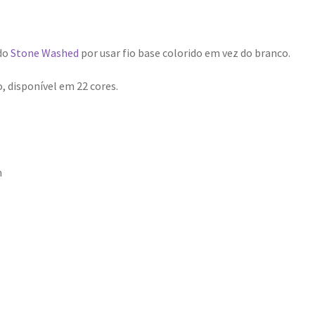
 do
Stone Washed
por usar fio base colorido em vez do branco.
, disponível em 22 cores.
m