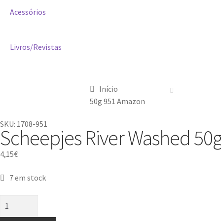
Acessórios
Livros/Revistas
Início
50g 951 Amazon
SKU: 1708-951
Scheepjes River Washed 50
4,15
€
7 em stock