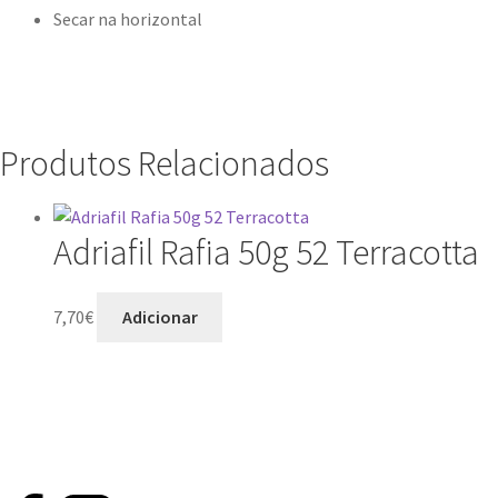
Secar na horizontal
Produtos Relacionados
Adriafil Rafia 50g 52 Terracotta
7,70
€
Adicionar