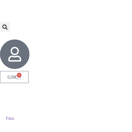
0
0,00
€
Fios