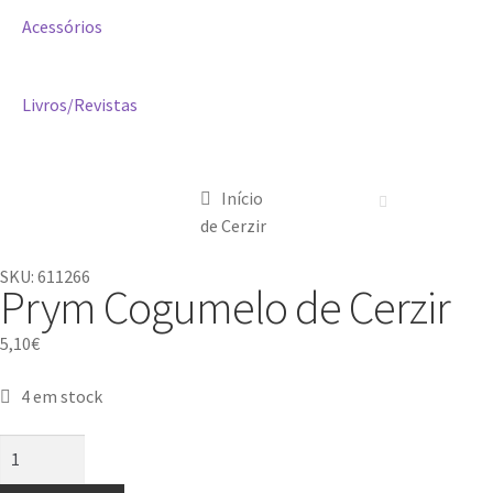
Acessórios
Livros/Revistas
Início
de Cerzir
SKU: 611266
Prym Cogumelo de Cerzir
5,10
€
4 em stock