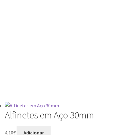
Alfinetes em Aço 30mm
4,10
€
Adicionar