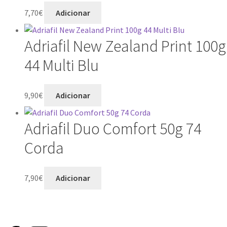
7,70
€
Adicionar
Adriafil New Zealand Print 100g
44 Multi Blu
9,90
€
Adicionar
Adriafil Duo Comfort 50g 74
Corda
7,90
€
Adicionar