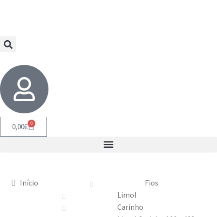
0
0,00
€
Início
Fios
Limol
Carinho