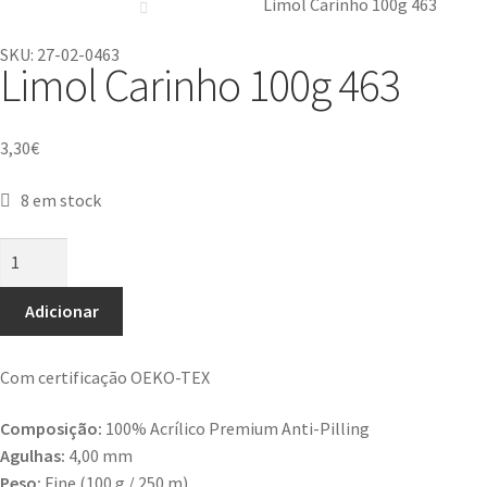
Limol Carinho 100g 463
SKU: 27-02-0463
Limol Carinho 100g 463
3,30
€
8 em stock
Adicionar
Com certificação OEKO-TEX
Composição:
100% Acrílico Premium Anti-Pilling
Agulhas:
4,00 mm
Peso:
Fine (100 g / 250 m)