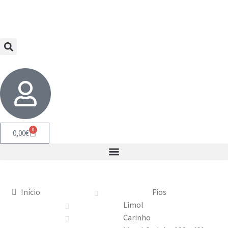
0
0,00
€
Início
Fios
Limol
Carinho