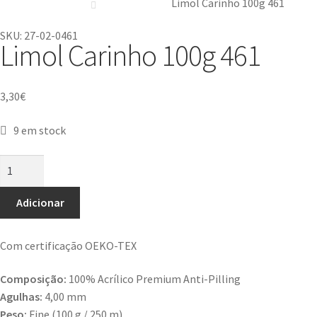
Limol Carinho 100g 461
SKU: 27-02-0461
Limol Carinho 100g 461
3,30
€
9 em stock
Adicionar
Com certificação OEKO-TEX
Composição:
100% Acrílico Premium Anti-Pilling
Agulhas:
4,00 mm
Peso:
Fine (100 g / 250 m)