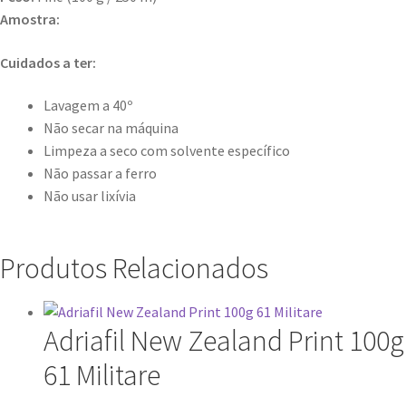
Amostra:
Cuidados a ter:
Lavagem a 40º
Não secar na máquina
Limpeza a seco com solvente específico
Não passar a ferro
Não usar lixívia
Produtos Relacionados
Adriafil New Zealand Print 100g
61 Militare