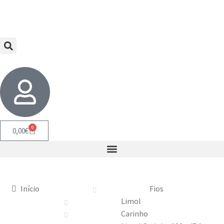
0
0,00
€
Início
Fios
Limol
Carinho