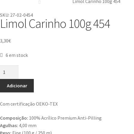
Limol Carinho 100g 454
SKU: 27-02-0454
Limol Carinho 100g 454
3,30
€
6 em stock
Adicionar
Com certificação OEKO-TEX
Composição:
100% Acrílico Premium Anti-Pilling
Agulhas:
4,00 mm
Peso:
Fine (100 g / 250 m)