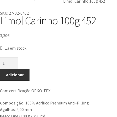
Limol Carinho 100g 452
SKU: 27-02-0452
Limol Carinho 100g 452
3,30
€
13 em stock
Adicionar
Com certificação OEKO-TEX
Composição:
100% Acrílico Premium Anti-Pilling
Agulhas:
4,00 mm
Peso:
Fine (100 g / 250 m)