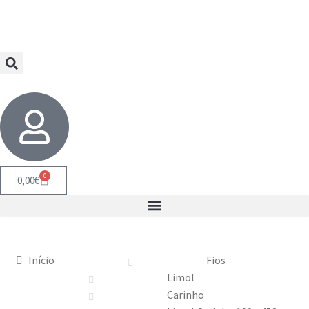
0
0,00
€
Início
Fios
Limol
Carinho