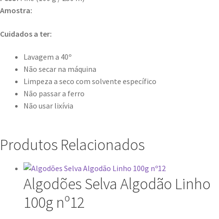
Amostra:
Cuidados a ter:
Lavagem a 40º
Não secar na máquina
Limpeza a seco com solvente específico
Não passar a ferro
Não usar lixívia
Produtos Relacionados
Algodões Selva Algodão Linho
100g nº12