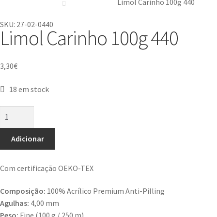
Limol Carinho 100g 440
SKU: 27-02-0440
Limol Carinho 100g 440
3,30
€
18 em stock
Adicionar
Com certificação OEKO-TEX
Composição:
100% Acrílico Premium Anti-Pilling
Agulhas:
4,00 mm
Peso:
Fine (100 g / 250 m)