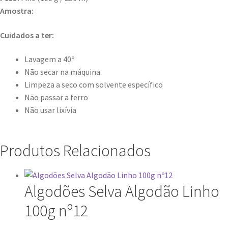
Amostra:
Cuidados a ter:
Lavagem a 40º
Não secar na máquina
Limpeza a seco com solvente específico
Não passar a ferro
Não usar lixívia
Produtos Relacionados
Algodões Selva Algodão Linho
100g nº12