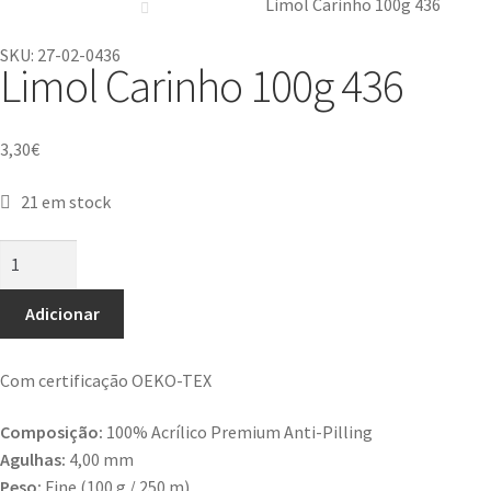
Limol Carinho 100g 436
SKU: 27-02-0436
Limol Carinho 100g 436
3,30
€
21 em stock
Adicionar
Com certificação OEKO-TEX
Composição:
100% Acrílico Premium Anti-Pilling
Agulhas:
4,00 mm
Peso:
Fine (100 g / 250 m)