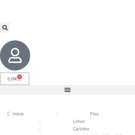
0
0,00
€
Início
Fios
Limol
Carinho