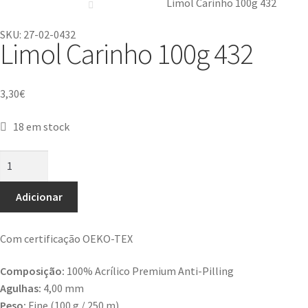
Limol Carinho 100g 432
SKU: 27-02-0432
Limol Carinho 100g 432
3,30
€
18 em stock
Adicionar
Com certificação OEKO-TEX
Composição:
100% Acrílico Premium Anti-Pilling
Agulhas:
4,00 mm
Peso:
Fine (100 g / 250 m)