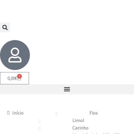
0
0,00
€
Início
Fios
Limol
Carinho