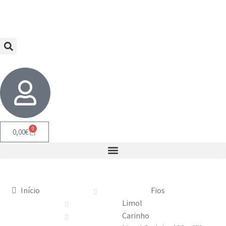
0
0,00
€
Início
Fios
Limol
Carinho