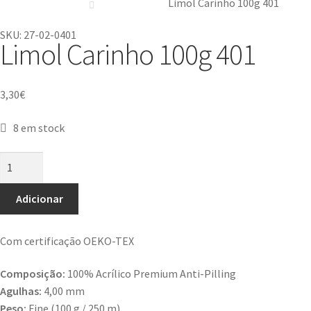
Limol Carinho 100g 401
SKU: 27-02-0401
Limol Carinho 100g 401
3,30
€
8 em stock
Adicionar
Com certificação OEKO-TEX
Composição:
100% Acrílico Premium Anti-Pilling
Agulhas:
4,00 mm
Peso:
Fine (100 g / 250 m)