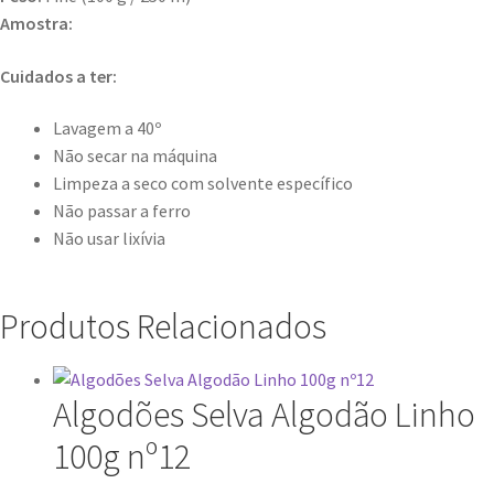
Amostra:
Cuidados a ter:
Lavagem a 40º
Não secar na máquina
Limpeza a seco com solvente específico
Não passar a ferro
Não usar lixívia
Produtos Relacionados
Algodões Selva Algodão Linho
100g nº12