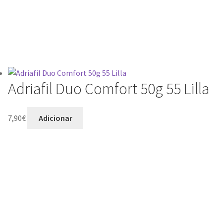
Adriafil Duo Comfort 50g 55 Lilla
7,90
€
Adicionar