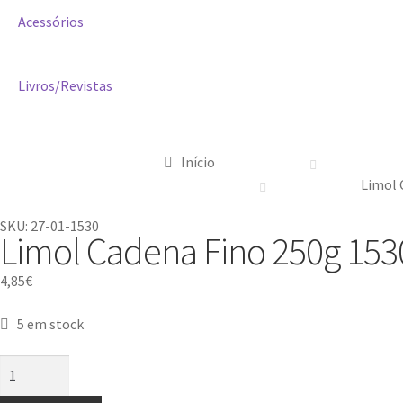
Acessórios
Livros/Revistas
Início
Limol 
SKU: 27-01-1530
Limol Cadena Fino 250g 153
4,85
€
5 em stock