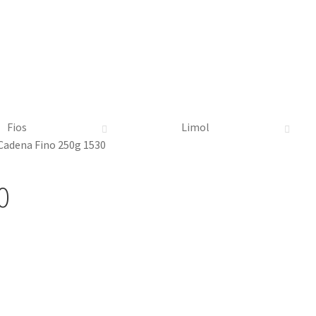
Fios
Limol
Cadena Fino 250g 1530
0