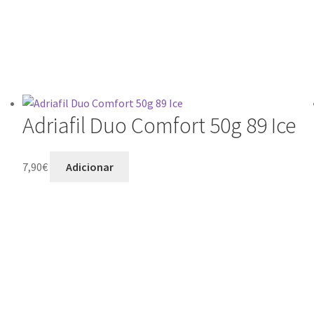
Adriafil Duo Comfort 50g 89 Ice
7,90
€
Adicionar