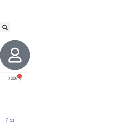
0
0,00
€
Fios