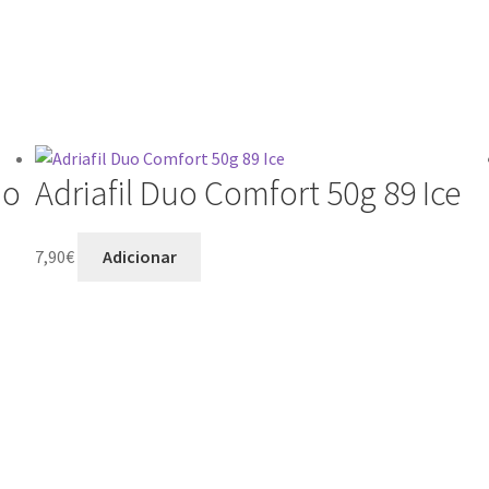
io
Adriafil Duo Comfort 50g 89 Ice
7,90
€
Adicionar