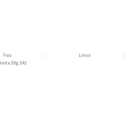
Fios
Limol
Anita 50g 541