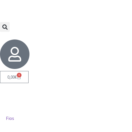
0
0,00
€
Fios