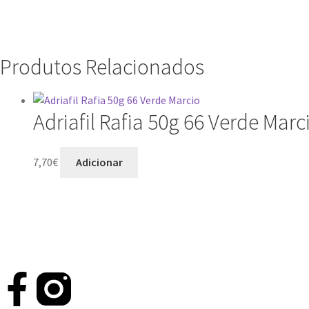
Produtos Relacionados
Adriafil Rafia 50g 66 Verde Marc
7,70
€
Adicionar