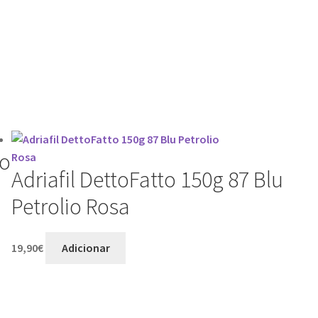
so
Adriafil DettoFatto 150g 87 Blu
Petrolio Rosa
19,90
€
Adicionar