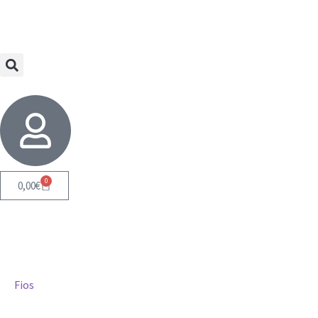
0
0,00
€
Fios