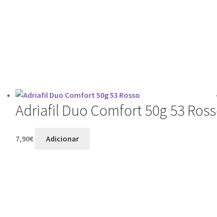
Adriafil Duo Comfort 50g 53 Ros
7,90
€
Adicionar