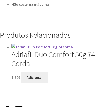
Não secar na máquina
Produtos Relacionados
Adriafil Duo Comfort 50g 74
Corda
7,90
€
Adicionar