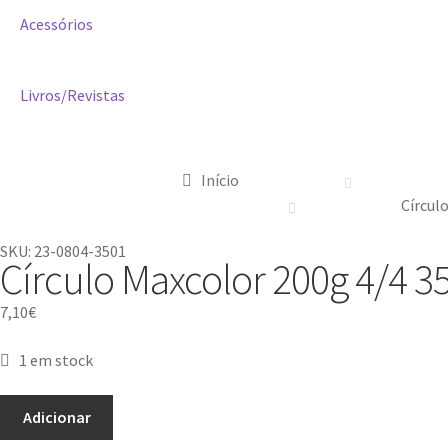
Acessórios
Livros/Revistas
Início
Círcul
SKU: 23-0804-3501
Círculo Maxcolor 200g 4/4 
7,10
€
1 em stock
Adicionar