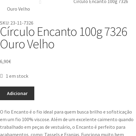
Círculo Encanto 100g 7326
Ouro Velho
SKU: 23-11-7326
Círculo Encanto 100g 7326
Ouro Velho
6,90
€
1 em stock
Adicionar
O fio Encanto é o fio ideal para quem busca brilho e sofisticação
em um fio 100% viscose. Além de um excelente caimento quando
trabalhado em peças de vestuário, o Encanto é perfeito para
acabamentos, como: Tassels e Franjas. Funciona muito bem