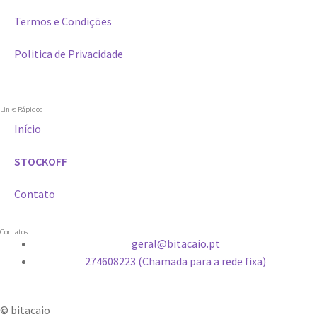
Termos e Condições
Politica de Privacidade
Links Rápidos
Início
STOCKOFF
Contato
Contatos
geral@bitacaio.pt
274608223 (Chamada para a rede fixa)
© bitacaio