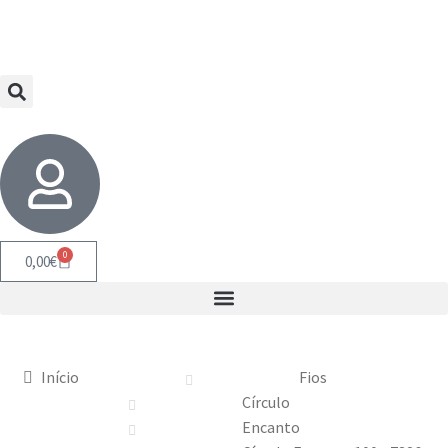
0
0,00
€
Início
Fios
Círculo
Encanto