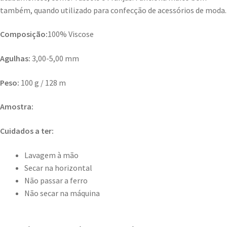
também, quando utilizado para confecção de acessórios de moda.
Composição:
100% Viscose
Agulhas:
3,00-5,00 mm
Peso:
100 g / 128 m
Amostra:
Cuidados a ter:
Lavagem à mão
Secar na horizontal
Não passar a ferro
Não secar na máquina