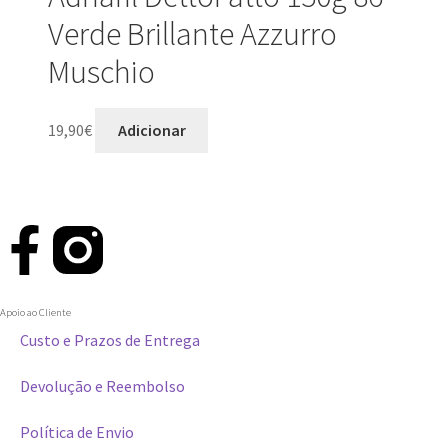
Verde Brillante Azzurro
Muschio
19,90
€
Adicionar
Apoio ao Cliente
Custo e Prazos de Entrega
Devolução e Reembolso
Política de Envio