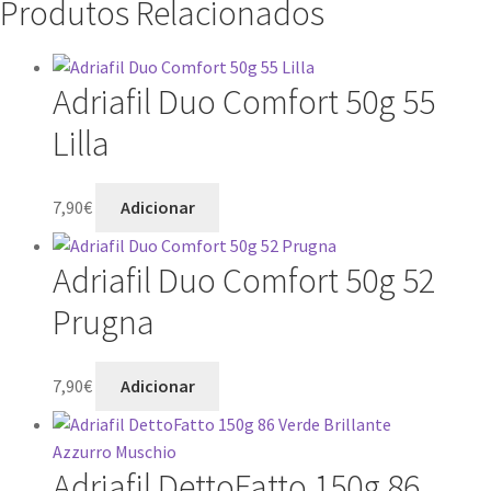
Produtos Relacionados
Adriafil Duo Comfort 50g 55
Lilla
7,90
€
Adicionar
Adriafil Duo Comfort 50g 52
Prugna
7,90
€
Adicionar
Adriafil DettoFatto 150g 86