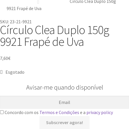
Círculo Clea Duplo 150g
9921 Frapé de Uva
SKU: 23-21-9921
Círculo Clea Duplo 150g
9921 Frapé de Uva
7,60
€
Esgotado
Avisar-me quando disponível
Concordo com os
Termos e Condições
e a
privacy policy