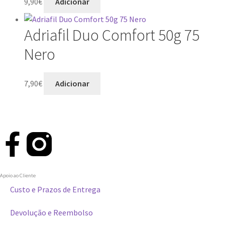
9,90
€
Adicionar
Adriafil Duo Comfort 50g 75
Nero
7,90
€
Adicionar
Apoio ao Cliente
Custo e Prazos de Entrega
Devolução e Reembolso