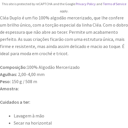
This site is protected by reCAPTCHA and the Google
Privacy Policy
and
Terms of Service
apply.
Cléa Duplo é um fio 100% algodão mercerizado, que lhe confere
um brilho único, com a torção especial da linha Cléa. Com o dobro
de espessura que não abre ao tecer. Permite um acabamento
perfeito. As suas criações ficarão com uma estrutura única, mais
firme e resistente, mas ainda assim delicado e macio ao toque. É
ideal para moda em croché e tricot.
Composição:
100% Algodão Mercerizado
Agulhas:
2,00-4,00 mm
Peso:
150 g / 508 m
Amostra:
Cuidados a ter:
Lavagem à mão
Secar na horizontal