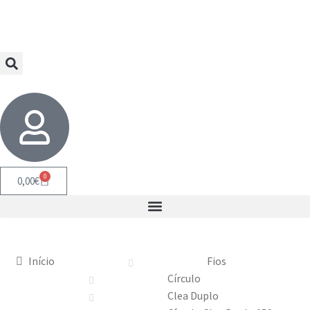
0
0,00
€
Início
Fios
Círculo
Clea Duplo