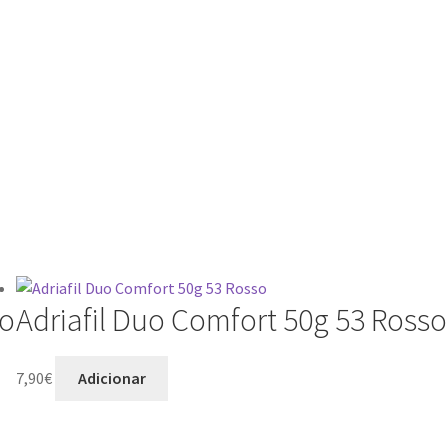
io
Adriafil Duo Comfort 50g 53 Rosso
7,90
€
Adicionar