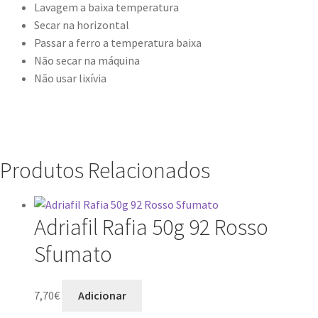
Lavagem a baixa temperatura
Secar na horizontal
Passar a ferro a temperatura baixa
Não secar na máquina
Não usar lixívia
Produtos Relacionados
Adriafil Rafia 50g 92 Rosso
Sfumato
7,70
€
Adicionar