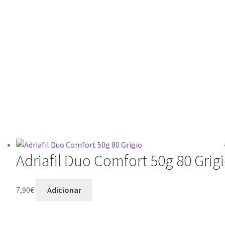
Adriafil Duo Comfort 50g 80 Grig
7,90
€
Adicionar