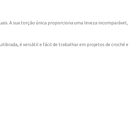
uais. A sua torção única proporciona uma leveza incomparável,
ibrada, é versátil e fácil de trabalhar em projetos de croché e