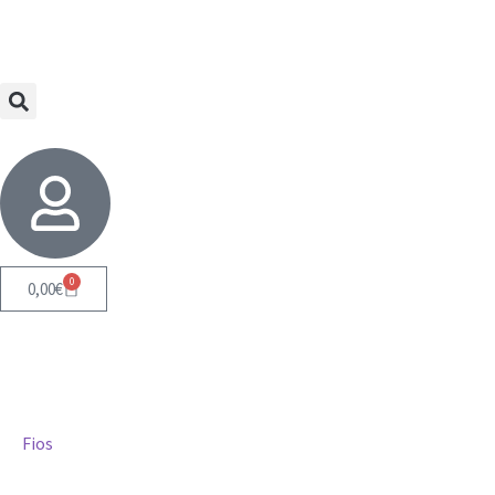
0
0,00
€
Fios