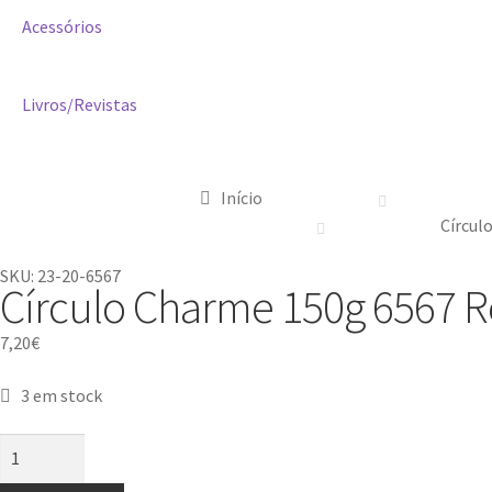
Acessórios
Livros/Revistas
Início
Círcul
SKU: 23-20-6567
Círculo Charme 150g 6567 Ro
7,20
€
3 em stock