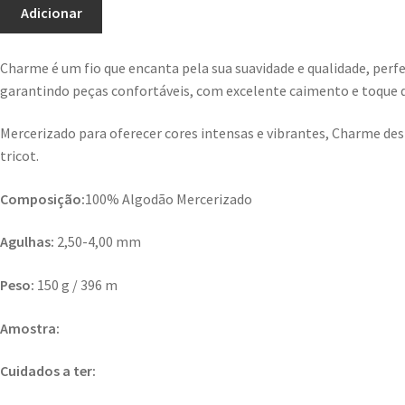
Adicionar
Charme é um fio que encanta pela sua suavidade e qualidade, perf
garantindo peças confortáveis, com excelente caimento e toque d
Mercerizado para oferecer cores intensas e vibrantes, Charme desta
tricot.
Composição:
100% Algodão Mercerizado
Agulhas:
2,50-4,00 mm
Peso:
150 g / 396 m
Amostra:
Cuidados a ter: