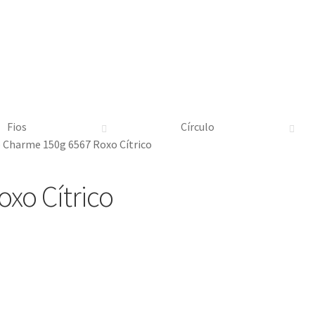
Fios
Círculo
o Charme 150g 6567 Roxo Cítrico
xo Cítrico