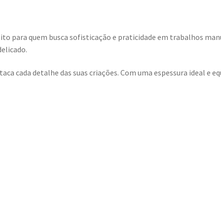
eito para quem busca sofisticação e praticidade em trabalhos man
elicado.
ca cada detalhe das suas criações. Com uma espessura ideal e equil