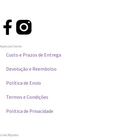
Apoio ao Cliente
Custo e Prazos de Entrega
Devolução e Reembolso
Política de Envio
Termos e Condições
Politica de Privacidade
Links Rápidos