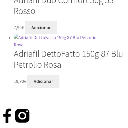
Adriafil Duo Comfort 50g 53
Rosso
7,90
€
Adicionar
Adriafil DettoFatto 150g 87 Blu
Petrolio Rosa
19,90
€
Adicionar