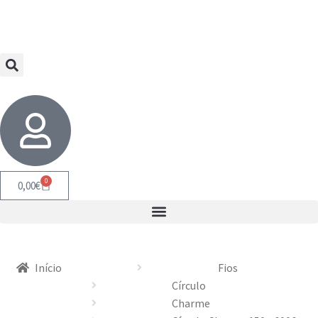
0
0,00
€
Início
Fios
Círculo
Charme