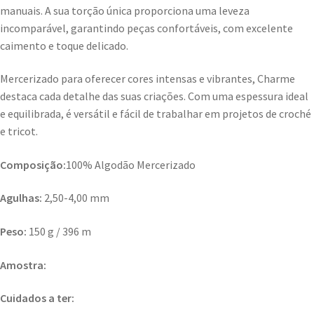
manuais. A sua torção única proporciona uma leveza
incomparável, garantindo peças confortáveis, com excelente
caimento e toque delicado.
Mercerizado para oferecer cores intensas e vibrantes, Charme
destaca cada detalhe das suas criações. Com uma espessura ideal
e equilibrada, é versátil e fácil de trabalhar em projetos de croché
e tricot.
Composição:
100% Algodão Mercerizado
Agulhas:
2,50-4,00 mm
Peso:
150 g / 396 m
Amostra:
Cuidados a ter: