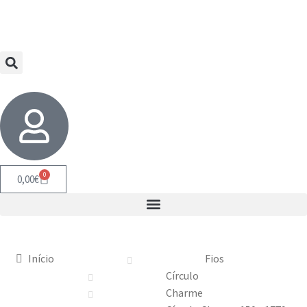
0
0,00
€
Início
Fios
Círculo
Charme