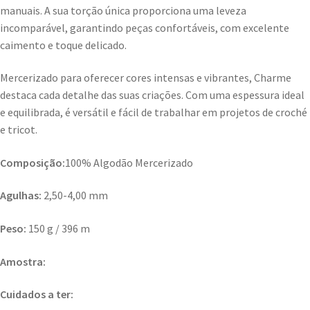
manuais. A sua torção única proporciona uma leveza
incomparável, garantindo peças confortáveis, com excelente
caimento e toque delicado.
Mercerizado para oferecer cores intensas e vibrantes, Charme
destaca cada detalhe das suas criações. Com uma espessura ideal
e equilibrada, é versátil e fácil de trabalhar em projetos de croché
e tricot.
Composição:
100% Algodão Mercerizado
Agulhas:
2,50-4,00 mm
Peso:
150 g / 396 m
Amostra:
Cuidados a ter: