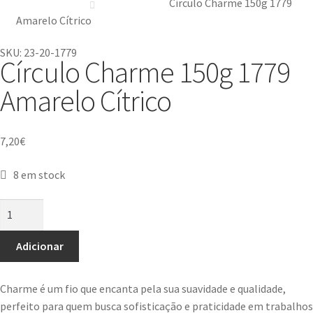
Círculo Charme 150g 1779
Amarelo Cítrico
SKU: 23-20-1779
Círculo Charme 150g 1779
Amarelo Cítrico
7,20
€
8 em stock
Adicionar
Charme é um fio que encanta pela sua suavidade e qualidade,
perfeito para quem busca sofisticação e praticidade em trabalhos