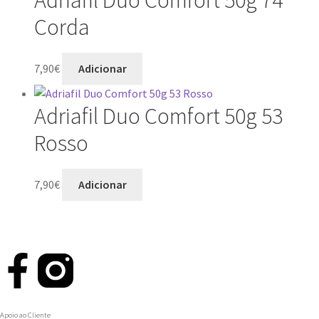
Adriafil Duo Comfort 50g 74
Corda
7,90
€
Adicionar
Adriafil Duo Comfort 50g 53
Rosso
7,90
€
Adicionar
Apoio ao Cliente