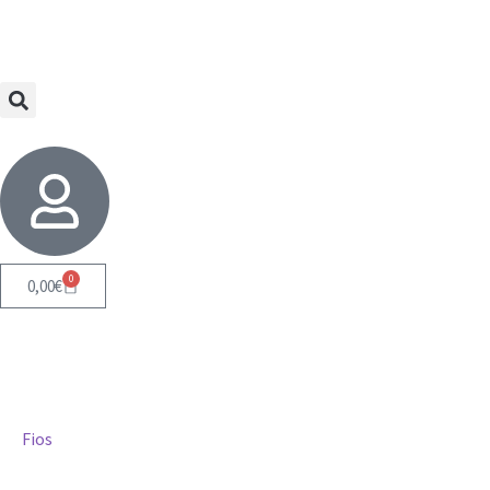
0
0,00
€
Fios