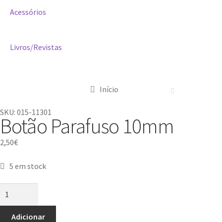
Acessórios
Livros/Revistas
Início
SKU: 015-11301
Botão Parafuso 10mm
2,50
€
5 em stock
Adicionar