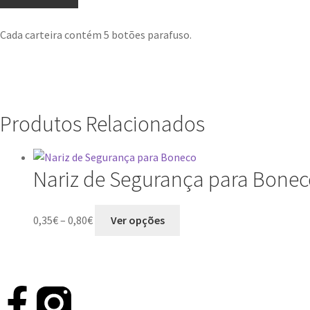
Cada carteira contém 5 botões parafuso.
Produtos Relacionados
Nariz de Segurança para Bone
0,35
€
–
0,80
€
Ver opções