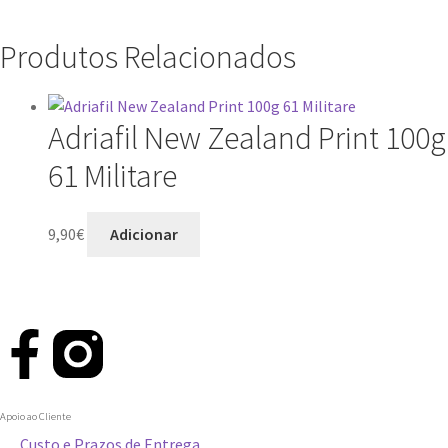
Produtos Relacionados
Adriafil New Zealand Print 100g
61 Militare
9,90
€
Adicionar
Apoio ao Cliente
Custo e Prazos de Entrega