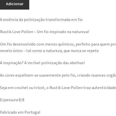
Adicionar
A essência da polinização transformada em fio
Rustik Love Pollen – Um fio inspirado na natureza!
Um fio desenvolvido com menos químicos, perfeito para quem pro
novelo único – tal como a natureza, que nunca se repete.
A inspiração? A incrível polinização das abelhas!
As cores espalham-se suavemente pelo fio, criando nuances orgân
Seja em crochet ou tricot, o Rustik Love Pollen traz autenticida
Espessura 8/8
Fabricado em Portugal