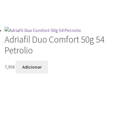
Adriafil Duo Comfort 50g 54
Petrolio
7,90
€
Adicionar