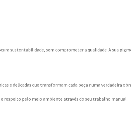
cura sustentabilidade, sem comprometer a qualidade. A sua pigme
icas e delicadas que transformam cada peça numa verdadeira obra
de e respeito pelo meio ambiente através do seu trabalho manual.