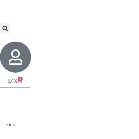
0
0,00
€
Fios