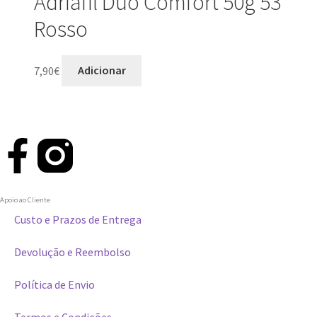
Adriafil Duo Comfort 50g 53
Rosso
7,90
€
Adicionar
Apoio ao Cliente
Custo e Prazos de Entrega
Devolução e Reembolso
Política de Envio
Termos e Condições