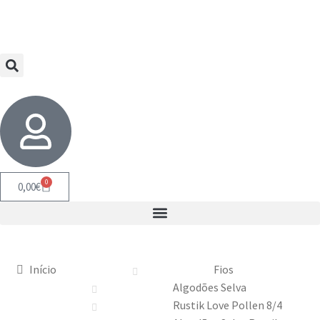
0
0,00
€
Início
Fios
Algodões Selva
Rustik Love Pollen 8/4