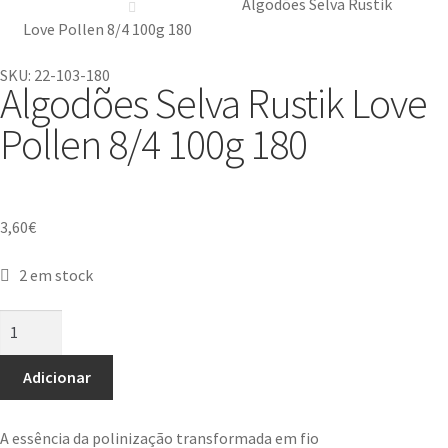
Algodões Selva Rustik
Love Pollen 8/4 100g 180
SKU: 22-103-180
Algodões Selva Rustik Love
Pollen 8/4 100g 180
3,60
€
2 em stock
Adicionar
A essência da polinização transformada em fio