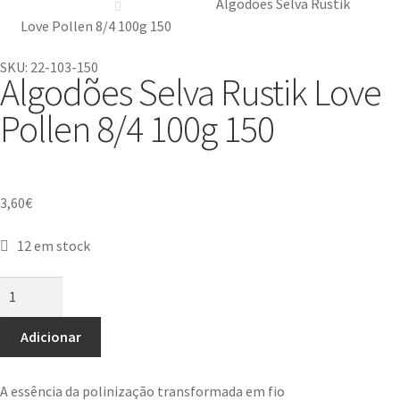
Algodões Selva Rustik
Love Pollen 8/4 100g 150
SKU: 22-103-150
Algodões Selva Rustik Love
Pollen 8/4 100g 150
3,60
€
12 em stock
Adicionar
A essência da polinização transformada em fio