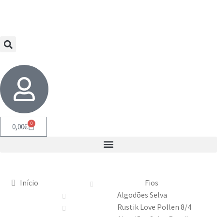
0
0,00
€
Início
Fios
Algodões Selva
Rustik Love Pollen 8/4