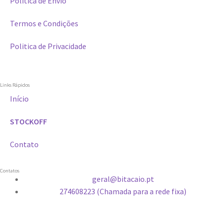
Política de Envio
Termos e Condições
Politica de Privacidade
Links Rápidos
Início
STOCKOFF
Contato
Contatos
geral@bitacaio.pt
274608223 (Chamada para a rede fixa)