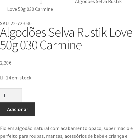
Algodões Selva Rustik
Love 50g 030 Carmine
SKU: 22-72-030
Algodões Selva Rustik Love
50g 030 Carmine
2,20
€
14 em stock
Adicionar
Fio em algodão natural com acabamento opaco, super macio e
perfeito para roupas, mantas, acessórios de bebé e criança e