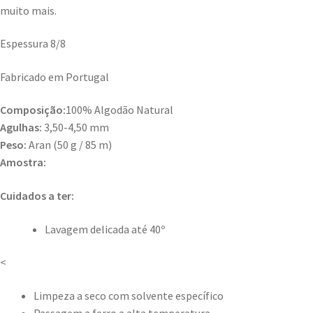
muito mais.
Espessura 8/8
Fabricado em Portugal
Composição:
100% Algodão Natural
Agulhas:
3,50-4,50 mm
Peso:
Aran (50 g / 85 m)
Amostra:
Cuidados a ter:
Lavagem delicada até 40º
<
Limpeza a seco com solvente específico