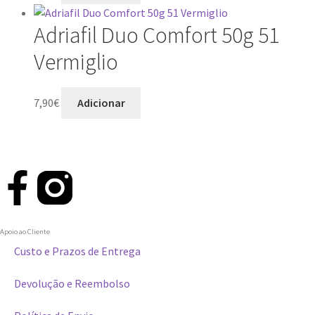
Adriafil Duo Comfort 50g 51
Vermiglio
7,90
€
Adicionar
Apoio ao Cliente
Custo e Prazos de Entrega
Devolução e Reembolso