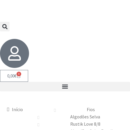
0
0,00
€
Início
Fios
Algodões Selva
Rustik Love 8/8