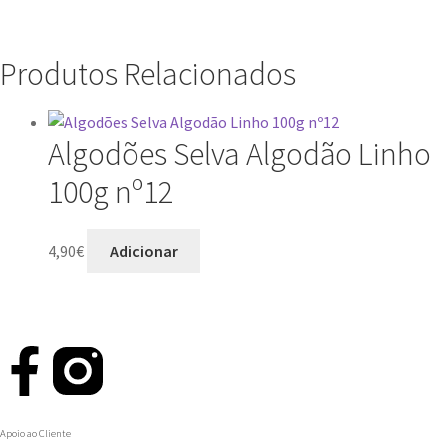
Produtos Relacionados
Algodões Selva Algodão Linho
100g nº12
4,90
€
Adicionar
Apoio ao Cliente