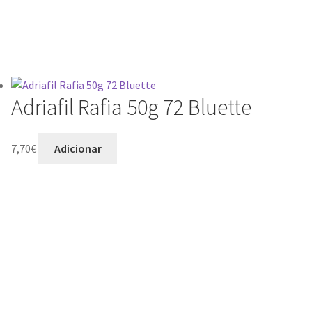
Adriafil Rafia 50g 72 Bluette
7,70
€
Adicionar