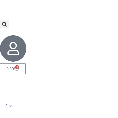
0
0,00
€
Fios