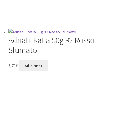
Adriafil Rafia 50g 92 Rosso
Sfumato
7,70
€
Adicionar