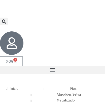
0
0,00
€
Início
Fios
Algodões Selva
Metalizado