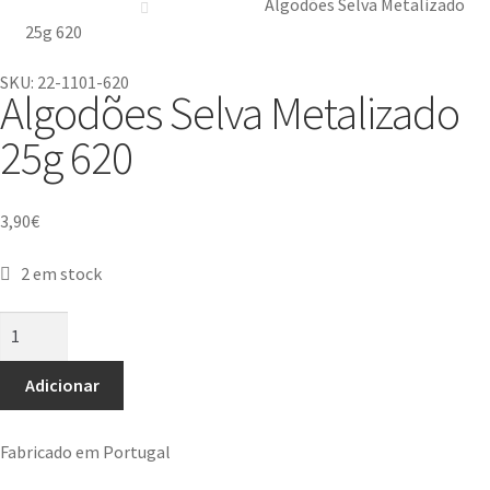
Algodões Selva Metalizado
25g 620
SKU: 22-1101-620
Algodões Selva Metalizado
25g 620
3,90
€
2 em stock
Adicionar
Fabricado em Portugal