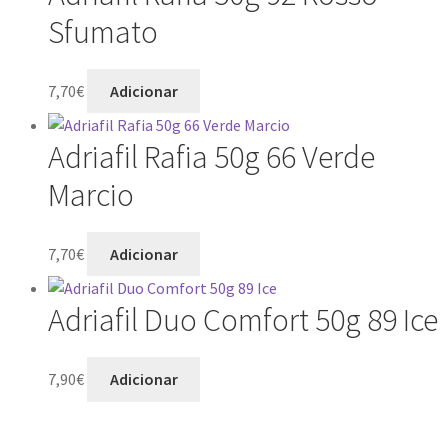
Sfumato
7,70
€
Adicionar
Adriafil Rafia 50g 66 Verde
Marcio
7,70
€
Adicionar
Adriafil Duo Comfort 50g 89 Ice
7,90
€
Adicionar