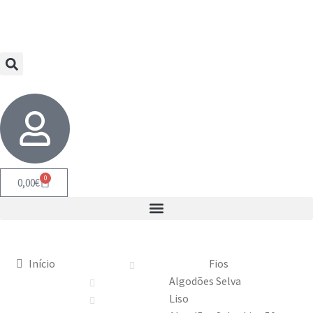
0
0,00
€
Início
Fios
Algodões Selva
Liso