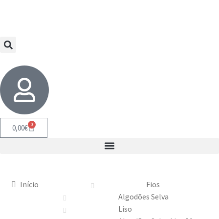
0
0,00
€
Início
Fios
Algodões Selva
Liso