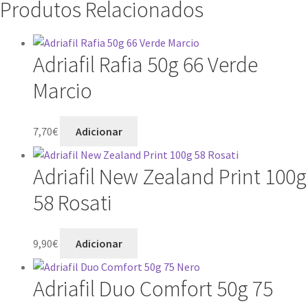
Produtos Relacionados
Adriafil Rafia 50g 66 Verde
Marcio
7,70
€
Adicionar
Adriafil New Zealand Print 100g
58 Rosati
9,90
€
Adicionar
Adriafil Duo Comfort 50g 75