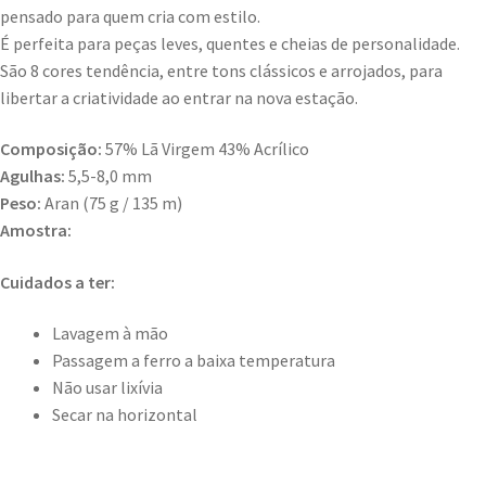
pensado para quem cria com estilo.
É perfeita para peças leves, quentes e cheias de personalidade.
São 8 cores tendência, entre tons clássicos e arrojados, para
libertar a criatividade ao entrar na nova estação.
Composição:
57% Lã Virgem 43% Acrílico
Agulhas:
5,5-8,0 mm
Peso:
Aran (75 g / 135 m)
Amostra:
Cuidados a ter:
Lavagem à mão
Passagem a ferro a baixa temperatura
Não usar lixívia
Secar na horizontal