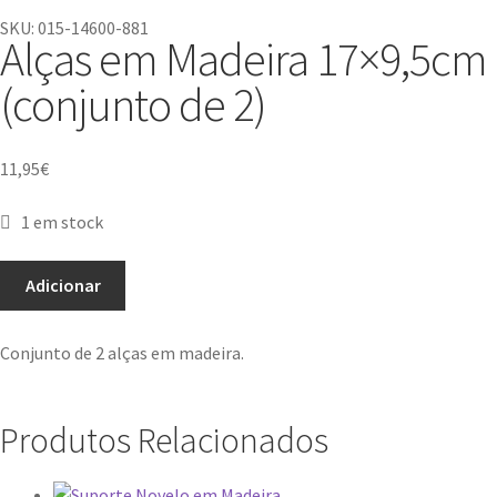
SKU: 015-14600-881
Alças em Madeira 17×9,5cm
(conjunto de 2)
11,95
€
1 em stock
Adicionar
Conjunto de 2 alças em madeira.
Produtos Relacionados