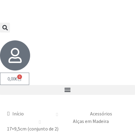
0
0,00
€
Início
Acessórios
Alças em Madeira
17×9,5cm (conjunto de 2)